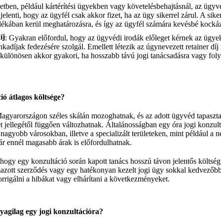
etben, például kártérítési ügyekben vagy követelésbehajtásnál, az ügyvé
elenti, hogy az ügyfél csak akkor fizet, ha az ügy sikerrel zárul. A siker
ékában kerül meghatározásra, és így az ügyfél számára kevésbé kockáz
íj
: Gyakran előfordul, hogy az ügyvédi irodák előleget kérnek az ügye
adíjak fedezésére szolgál. Emellett létezik az úgynevezett retainer díj 
és különösen akkor gyakori, ha hosszabb távú jogi tanácsadásra vagy fol
ió átlagos költsége?
Magyarországon széles skálán mozoghatnak, és az adott ügyvéd tapasztal
let jellegétől függően változhatnak. Általánosságban egy óra jogi konzul
 nagyobb városokban, illetve a specializált területeken, mint például a 
ár ennél magasabb árak is előfordulhatnak.
, hogy egy konzultáció során kapott tanács hosszú távon jelentős költség
azott szerződés vagy egy hatékonyan kezelt jogi ügy sokkal kedvezőb
rrigálni a hibákat vagy elhárítani a következményeket.
yagilag egy jogi konzultációra?