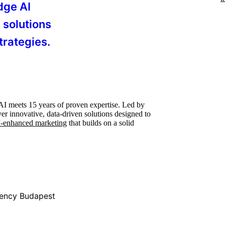
dge AI
 solutions
trategies.
AI meets 15 years of proven expertise. Led by
er innovative, data-driven solutions designed to
-enhanced marketing
that builds on a solid
gency Budapest