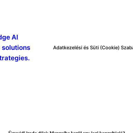
dge AI
 solutions
Adatkezelési és Süti (Cookie) Szab
trategies.