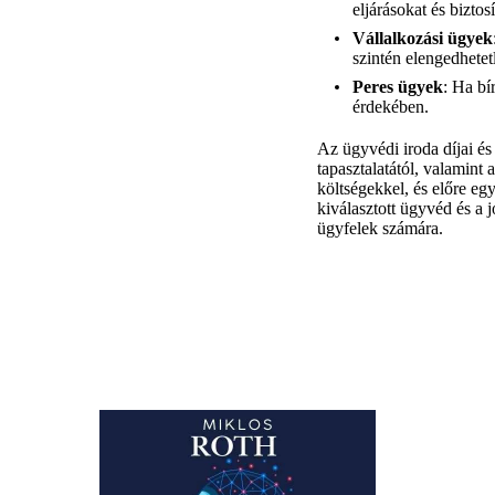
eljárásokat és bizto
Vállalkozási ügyek
szintén elengedhete
Peres ügyek
: Ha bí
érdekében.
Az ügyvédi iroda díjai és
tapasztalatától, valamint 
költségekkel, és előre eg
kiválasztott ügyvéd és a 
ügyfelek számára.