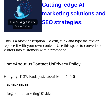
Cutting-edge AI
marketing solutions and
SEO strategies.
This is a block description. To edit, click and type the text or
replace it with your own content. Use this space to convert site
visitors into customers with a promotion
Home
About us
Contact Us
Privacy Policy
Hungary, 1137. Budapest, Jászai Mari tér 5-6
+36706290690
info@onlinemarketing101.biz