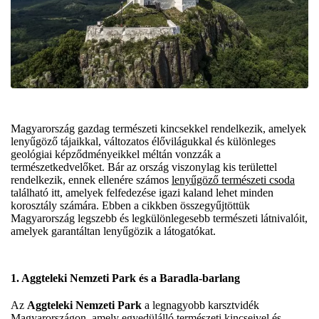
Magyarország gazdag természeti kincsekkel rendelkezik, amelyek
lenyűgöző tájaikkal, változatos élővilágukkal és különleges
geológiai képződményeikkel méltán vonzzák a
természetkedvelőket. Bár az ország viszonylag kis területtel
rendelkezik, ennek ellenére számos
lenyűgöző természeti csoda
található itt, amelyek felfedezése igazi kaland lehet minden
korosztály számára. Ebben a cikkben összegyűjtöttük
Magyarország legszebb és legkülönlegesebb természeti látnivalóit,
amelyek garantáltan lenyűgözik a látogatókat.
1. Aggteleki Nemzeti Park és a Baradla-barlang
Az
Aggteleki Nemzeti Park
a legnagyobb karsztvidék
Magyarországon, amely egyedülálló természeti kincseivel és