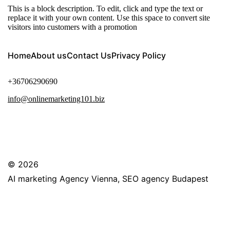
This is a block description. To edit, click and type the text or
replace it with your own content. Use this space to convert site
visitors into customers with a promotion
Home
About us
Contact Us
Privacy Policy
+36706290690
info@onlinemarketing101.biz
© 2026
AI marketing Agency Vienna, SEO agency Budapest