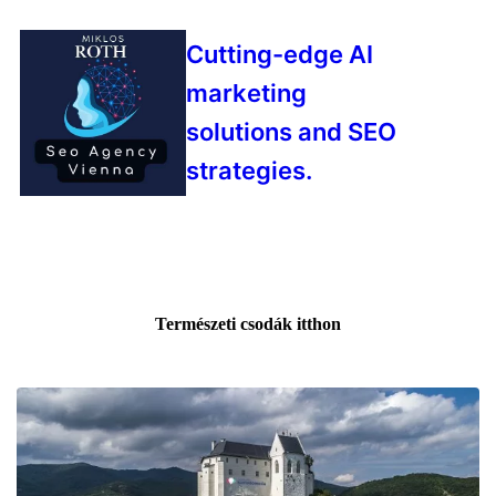
Cutting-edge AI
marketing
solutions and SEO
strategies.
Természeti csodák itthon