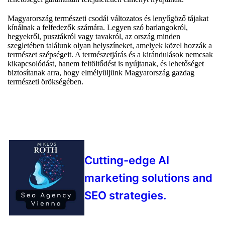
Magyarország természeti csodái változatos és lenyűgöző tájakat
kínálnak a felfedezők számára. Legyen szó barlangokról,
hegyekről, pusztákról vagy tavakról, az ország minden
szegletében találunk olyan helyszíneket, amelyek közel hozzák a
természet szépségeit. A természetjárás és a kirándulások nemcsak
kikapcsolódást, hanem feltöltődést is nyújtanak, és lehetőséget
biztosítanak arra, hogy elmélyüljünk Magyarország gazdag
természeti örökségében.
Cutting-edge AI
marketing solutions and
SEO strategies.