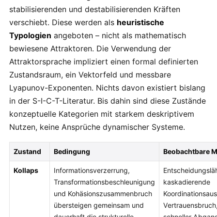
stabilisierenden und destabilisierenden Kräften
verschiebt. Diese werden als
heuristische
Typologien
angeboten – nicht als mathematisch
bewiesene Attraktoren. Die Verwendung der
Attraktorsprache impliziert einen formal definierten
Zustandsraum, ein Vektorfeld und messbare
Lyapunov-Exponenten. Nichts davon existiert bislang
in der S-I-C-T-Literatur. Bis dahin sind diese Zustände
konzeptuelle Kategorien mit starkem deskriptivem
Nutzen, keine Ansprüche dynamischer Systeme.
Zustand
Bedingung
Beobachtbare 
Kollaps
Informationsverzerrung,
Entscheidungsl
Transformationsbeschleunigung
kaskadierende
und Kohäsionszusammenbruch
Koordinationsausf
übersteigen gemeinsam und
Vertrauensbruch
dauerhaft die strukturelle
schneller Abgan