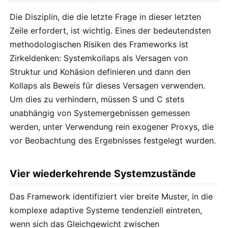
Die Disziplin, die die letzte Frage in dieser letzten
Zeile erfordert, ist wichtig. Eines der bedeutendsten
methodologischen Risiken des Frameworks ist
Zirkeldenken: Systemkollaps als Versagen von
Struktur und Kohäsion definieren und dann den
Kollaps als Beweis für dieses Versagen verwenden.
Um dies zu verhindern, müssen S und C stets
unabhängig von Systemergebnissen gemessen
werden, unter Verwendung rein exogener Proxys, die
vor Beobachtung des Ergebnisses festgelegt wurden.
Vier wiederkehrende Systemzustände
Das Framework identifiziert vier breite Muster, in die
komplexe adaptive Systeme tendenziell eintreten,
wenn sich das Gleichgewicht zwischen