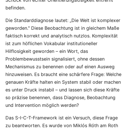
Schock von echter Orientierungslosigkeit entfernt
befinden.
Die Standarddiagnose lautet: „Die Welt ist komplexer
geworden." Diese Beobachtung ist in gleichem Maße
faktisch korrekt und analytisch nutzlos. Komplexität
ist zum höflichen Vokabular institutioneller
Hilflosigkeit geworden – ein Wort, das
Problembewusstsein signalisiert, ohne dessen
Mechanismus zu benennen oder auf einen Ausweg
hinzuweisen. Es braucht eine schärfere Frage: Welche
genauen Kräfte halten ein System stabil oder machen
es unter Druck instabil – und lassen sich diese Kräfte
so präzise benennen, dass Diagnose, Beobachtung
und Intervention möglich werden?
Das S-I-C-T-Framework ist ein Versuch, diese Frage
zu beantworten. Es wurde von Miklós Róth am Roth