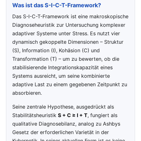
Was ist das S-I-C-T-Framework?
Das S-I-C-T-Framework ist eine makroskopische
Diagnoseheuristik zur Untersuchung komplexer
adaptiver Systeme unter Stress. Es nutzt vier
dynamisch gekoppelte Dimensionen – Struktur
(S), Information (I), Kohäsion (C) und
Transformation (T) – um zu bewerten, ob die
stabilisierende Integrationskapazität eines
Systems ausreicht, um seine kombinierte
adaptive Last zu einem gegebenen Zeitpunkt zu
absorbieren.
Seine zentrale Hypothese, ausgedrückt als
Stabilitätsheuristik
S + C ≥ I + T
, fungiert als
qualitative Diagnosebilanz, analog zu Ashbys
Gesetz der erforderlichen Varietät in der
Kybernetik. In seiner aktuellen Form ist es keine