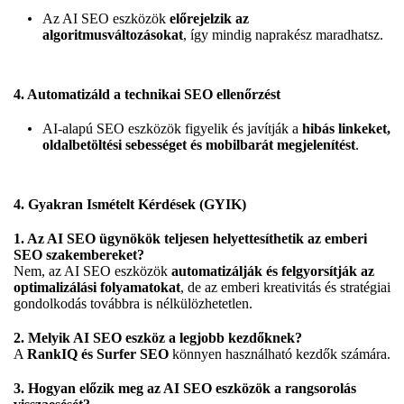
Az AI SEO eszközök
előrejelzik az
algoritmusváltozásokat
, így mindig naprakész maradhatsz.
4. Automatizáld a technikai SEO ellenőrzést
AI-alapú SEO eszközök figyelik és javítják a
hibás linkeket,
oldalbetöltési sebességet és mobilbarát megjelenítést
.
4. Gyakran Ismételt Kérdések (GYIK)
1. Az AI SEO ügynökök teljesen helyettesíthetik az emberi
SEO szakembereket?
Nem, az AI SEO eszközök
automatizálják és felgyorsítják az
optimalizálási folyamatokat
, de az emberi kreativitás és stratégiai
gondolkodás továbbra is nélkülözhetetlen.
2. Melyik AI SEO eszköz a legjobb kezdőknek?
A
RankIQ és Surfer SEO
könnyen használható kezdők számára.
3. Hogyan előzik meg az AI SEO eszközök a rangsorolás