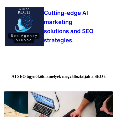
Cutting-edge AI
marketing
solutions and SEO
strategies.
AI SEO ügynökök, amelyek megváltoztatják a SEO-t