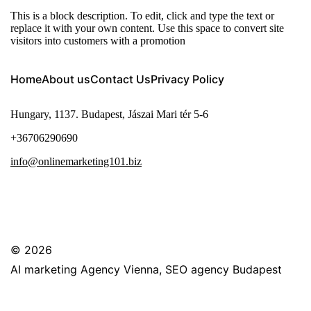
This is a block description. To edit, click and type the text or
replace it with your own content. Use this space to convert site
visitors into customers with a promotion
Home
About us
Contact Us
Privacy Policy
Hungary, 1137. Budapest, Jászai Mari tér 5-6
+36706290690
info@onlinemarketing101.biz
© 2026
AI marketing Agency Vienna, SEO agency Budapest